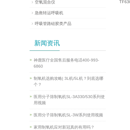
TF6
空氧混合仪
急救转运呼吸机
呼吸管路硅胶类产品
新闻资讯
神鹿医疗全国售后服务电话400-993-
6860
制氧机选购攻略| 3L机/5L机？到底选哪
个？
医用分子筛制氧机SL-3A330/530系列使
用视频
医用分子筛制氧机SL-3W系列使用视频
家用制氧机应对新冠真的有用吗？