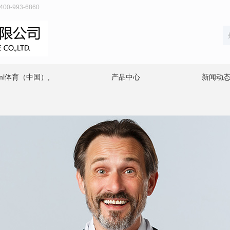
-993-6860
ml体育（中国）,
产品中心
新闻动