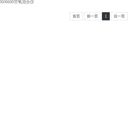
300/6600空氧混合仪
首页
前一页
1
后一页