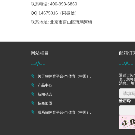
联系电话: 400-993-6860
QQ:14675016（同微信）
联系地址: 北京市房山区琉璃河镇
网站栏目
邮箱订
通过订阅m
关于ml体育平台-ml体育（中国）,
表，您将更
消息。 
产品中心
新闻动态
验证码:
招商加盟
联系ml体育平台-ml体育（中国）,