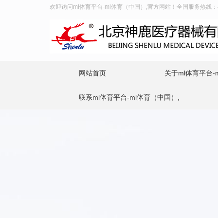
欢迎访问ml体育平台-ml体育（中国）,官方网站！全国服务热线：400
网站首页
关于ml体育平台-
联系ml体育平台-ml体育（中国）,